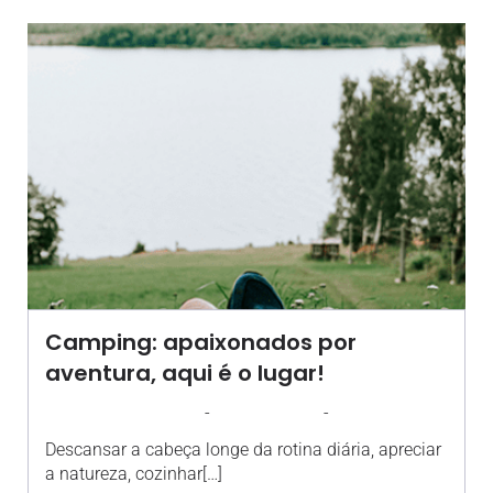
Camping: apaixonados por
aventura, aqui é o lugar!
-
-
AGROSOLO
6 JANEIRO 2025
12:00
Descansar a cabeça longe da rotina diária, apreciar
a natureza, cozinhar[…]