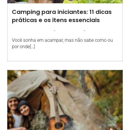
Camping para iniciantes: 11 dicas
práticas e os itens essenciais
-
-
AGROSOLO
29 JULHO 2024
08:06
Você sonha em acampar, mas não sabe como ou
por onde[…]