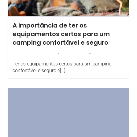
A importância de ter os
equipamentos certos para um
camping confortável e seguro
-
-
AGROSOLO
25 JULHO 2024
15:27
Ter os equipamentos certos para um camping
confortável e seguro é[…]