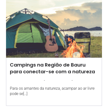
Campings na Região de Bauru
para conectar-se com a natureza
-
-
AGROSOLO
29 JANEIRO 2025
16:38
Para os amantes da natureza, acampar ao ar livre
pode se[…]