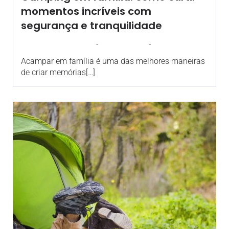
momentos incríveis com
segurança e tranquilidade
-
-
AGROSOLO
29 JULHO 2024
08:17
Acampar em família é uma das melhores maneiras
de criar memórias[…]