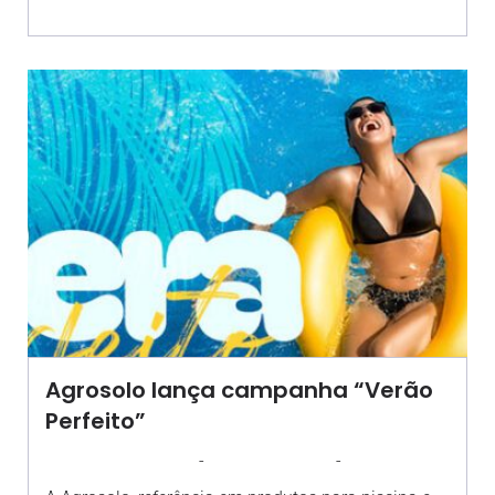
Agrosolo lança campanha “Verão
Perfeito”
-
-
AGROSOLO
17 DEZEMBRO 2024
11:36