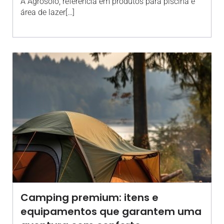
A Agrosolo, referência em produtos para piscina e
área de lazer[…]
Camping premium: itens e
equipamentos que garantem uma