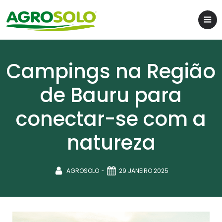
Campings na Região
de Bauru para
conectar-se com a
natureza
-
AGROSOLO
29 JANEIRO 2025