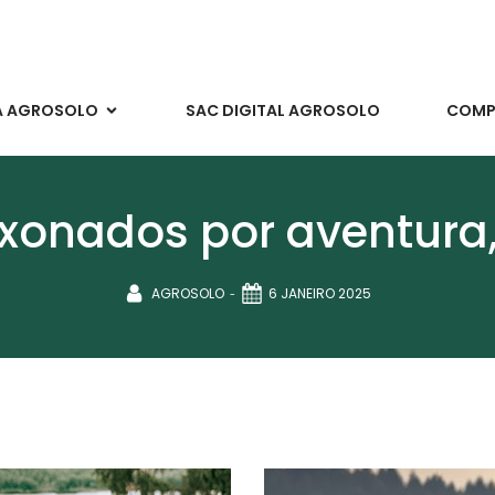
A AGROSOLO
SAC DIGITAL AGROSOLO
COMPR
onados por aventura, 
-
AGROSOLO
6 JANEIRO 2025