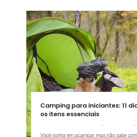
Camping para iniciantes: 11 di
os itens essenciais
-
-
AGROSOLO
29 JULHO 2024
Você sonha em acampar, mas não sabe como