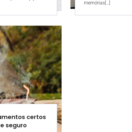
memórias[…]
pamentos certos
 e seguro