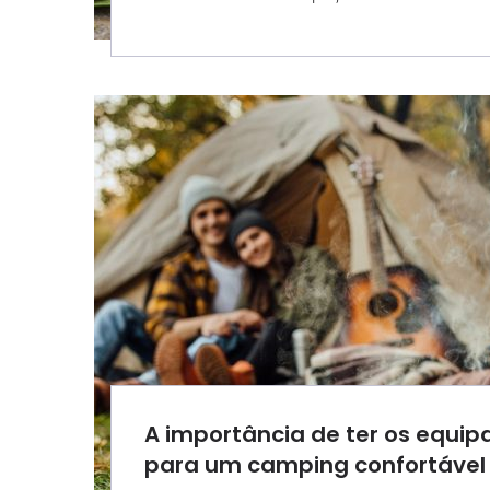
A importância de ter os equi
para um camping confortável