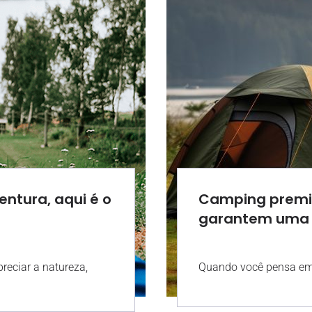
ntura, aqui é o
Camping premi
garantem uma 
12:00
AGR
reciar a natureza,
Quando você pensa em