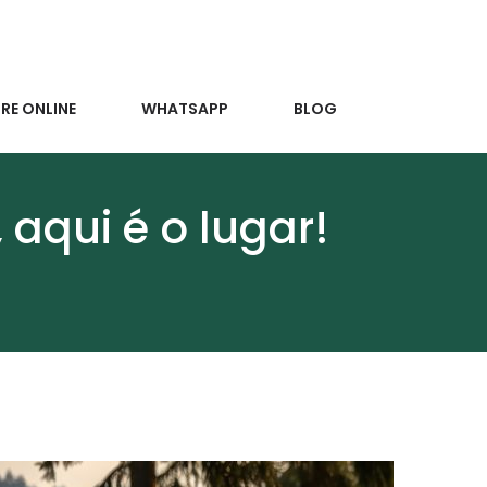
E ONLINE
WHATSAPP
BLOG
aqui é o lugar!