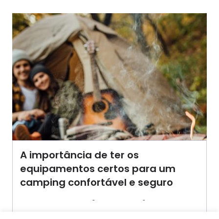
A importância de ter os
equipamentos certos para um
camping confortável e seguro
-
-
AGROSOLO
25 JULHO 2024
15:27
Ter os equipamentos certos para um camping