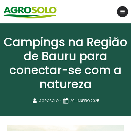
Campings na Região
de Bauru para
conectar-se com a
natureza
-
AGROSOLO
29 JANEIRO 2025