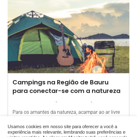
Campings na Região de Bauru
para conectar-se com a natureza
-
-
AGROSOLO
29 JANEIRO 2025
16:38
Para os amantes da natureza, acampar ao ar livre
pode se[…]
Usamos cookies em nosso site para oferecer a você a
experiência mais relevante, lembrando suas preferências e