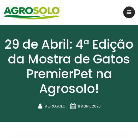
29 de Abril: 4ª Edição
da Mostra de Gatos
PremierPet na
Agrosolo!
-
AGROSOLO
11 ABRIL 2023