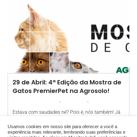
29 de Abril: 4ª Edição da Mostra de
Gatos PremierPet na Agrosolo!
-
-
AGROSOLO
11 ABRIL 2023
17:34
Estava com saudades né? Pois é, nós também! Já
vai preparando[…]
Usamos cookies em nosso site para oferecer a você a
experiência mais relevante, lembrando suas preferências e