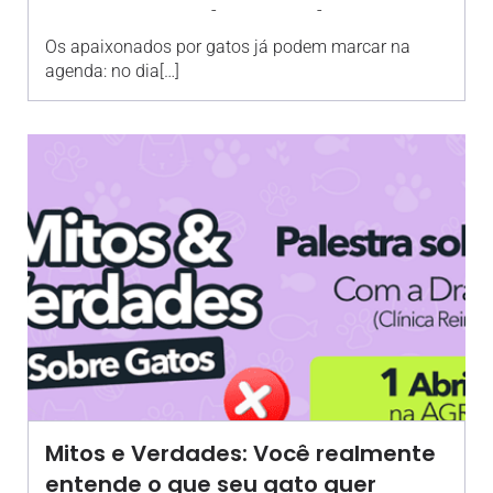
-
-
AGROSOLO
28 MAIO 2026
15:39
Os apaixonados por gatos já podem marcar na
agenda: no dia[…]
Mitos e Verdades: Você realmente
entende o que seu gato quer