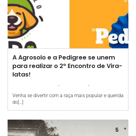
A Agrosolo e a Pedigree se unem
para realizar o 2º Encontro de Vira-
latas!
-
-
AGROSOLO
17 JULHO 2025
17:03
Venha se divertir com a raça mais popular e querida
do[…]