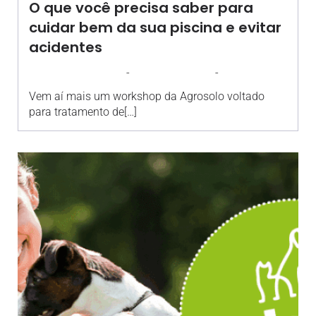
O que você precisa saber para
cuidar bem da sua piscina e evitar
acidentes
-
-
AGROSOLO
25 FEVEREIRO 2026
12:21
Vem aí mais um workshop da Agrosolo voltado
para tratamento de[…]