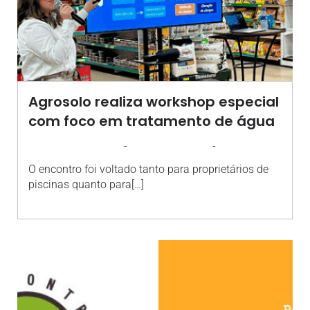
Agrosolo realiza workshop especial
com foco em tratamento de água
-
-
AGROSOLO
29 SETEMBRO 2025
11:18
O encontro foi voltado tanto para proprietários de
piscinas quanto para[…]