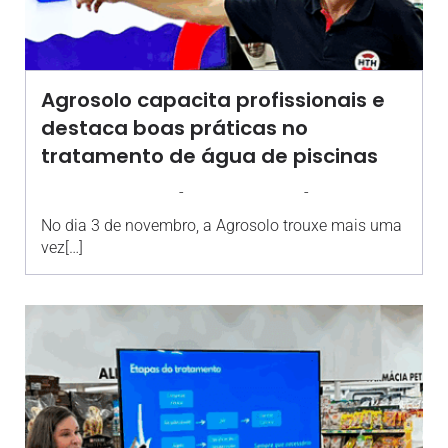
Agrosolo capacita profissionais e
destaca boas práticas no
tratamento de água de piscinas
-
-
AGROSOLO
4 NOVEMBRO 2025
11:06
No dia 3 de novembro, a Agrosolo trouxe mais uma
vez[…]