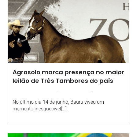
Agrosolo marca presença no maior
leilão de Três Tambores do país
-
-
AGROSOLO
23 JUNHO 2025
10:37
No último dia 14 de junho, Bauru viveu um
momento inesquecível[…]