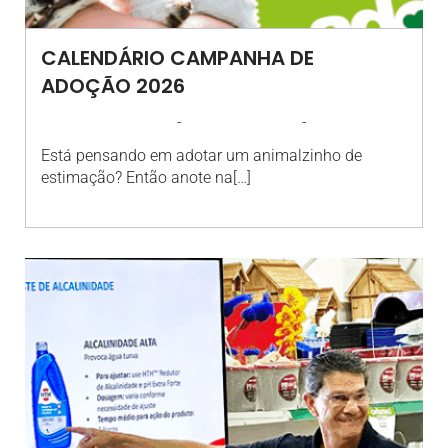
CALENDÁRIO CAMPANHA DE
ADOÇÃO 2026
-
-
AGROSOLO
23 FEVEREIRO 2026
12:05
Está pensando em adotar um animalzinho de
estimação? Então anote na[…]