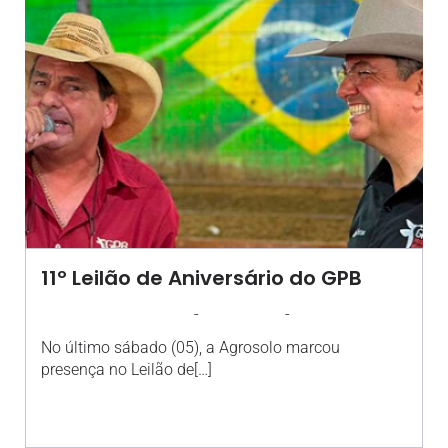
11º Leilão de Aniversário do GPB
-
-
AGROSOLO
8 ABRIL 2025
15:24
No último sábado (05), a Agrosolo marcou
presença no Leilão de[…]