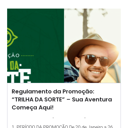
Regulamento da Promoção:
“TRILHA DA SORTE” – Sua Aventura
Começa Aqui!
-
-
AGROSOLO
17 JANEIRO 2025
12:40
1. PERÍODO DA PROMOÇÃO De 20 de Janeiro a 26