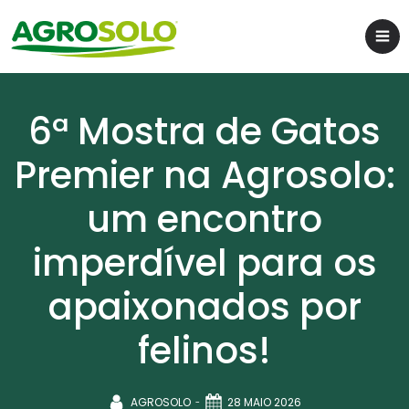
6ª Mostra de Gatos
Premier na Agrosolo:
um encontro
imperdível para os
apaixonados por
felinos!
-
AGROSOLO
28 MAIO 2026