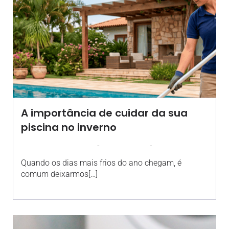
A importância de cuidar da sua
piscina no inverno
-
-
AGROSOLO
20 JULHO 2026
11:06
Quando os dias mais frios do ano chegam, é
comum deixarmos[…]