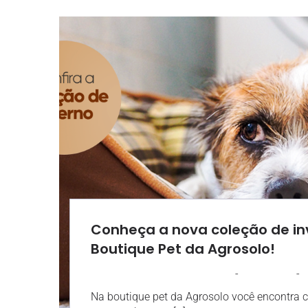
Conheça a nova coleção de in
Boutique Pet da Agrosolo!
-
-
AGROSOLO
5 MAIO 2020
1
Na boutique pet da Agrosolo você encontra 