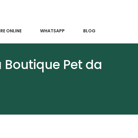
E ONLINE
WHATSAPP
BLOG
 Boutique Pet da