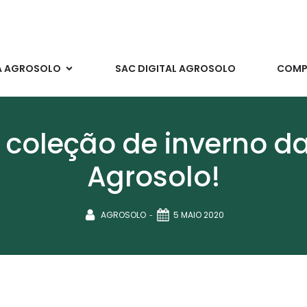
A AGROSOLO
SAC DIGITAL AGROSOLO
COMPR
coleção de inverno da
Agrosolo!
-
AGROSOLO
5 MAIO 2020