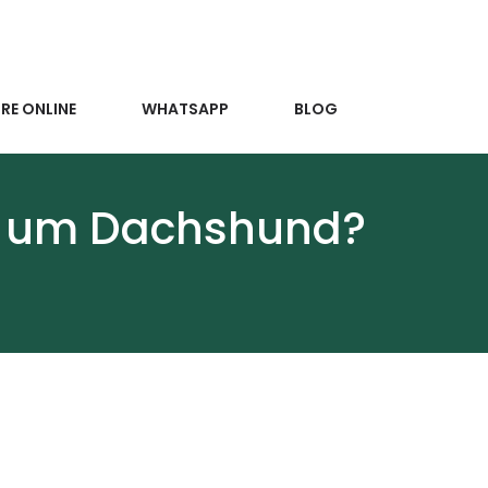
E ONLINE
WHATSAPP
BLOG
m um Dachshund?