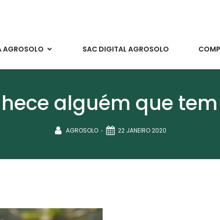
A AGROSOLO
SAC DIGITAL AGROSOLO
COMPR
nhece alguém que te
-
AGROSOLO
22 JANEIRO 2020