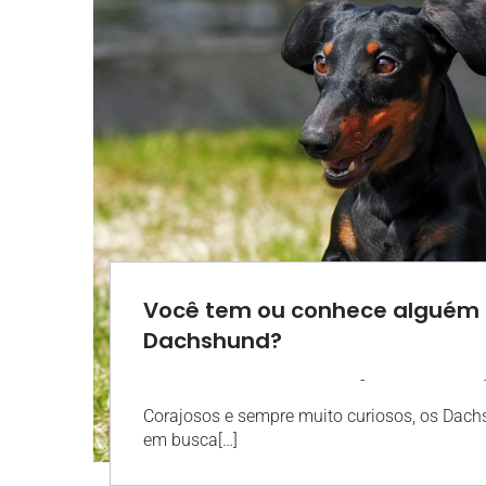
Você tem ou conhece alguém
Dachshund?
-
AGROSOLO
22 JANEIRO 2020
Corajosos e sempre muito curiosos, os Dac
em busca[…]