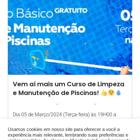
Vem aí mais um Curso de Limpeza
e Manutenção de Piscinas!
-
-
AGROSOLO
13 FEVEREIRO 2024
11:22
Dia 05 de Março/2024 (Terça-feira) às 19H00 a
Agrosolo em parceria[…]
Usamos cookies em nosso site para oferecer a você a
experiência mais relevante, lembrando suas preferências e