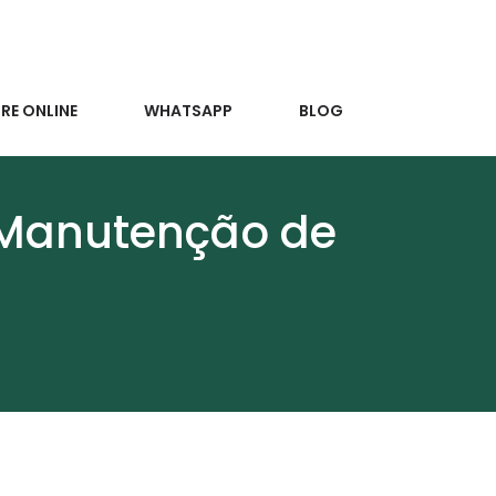
E ONLINE
WHATSAPP
BLOG
 Manutenção de