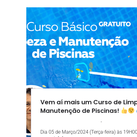
Vem aí mais um Curso de Lim
Manutenção de Piscinas!
-
AGROSOLO
13 FEVEREIRO 2024
Dia 05 de Março/2024 (Terça-feira) às 19H0