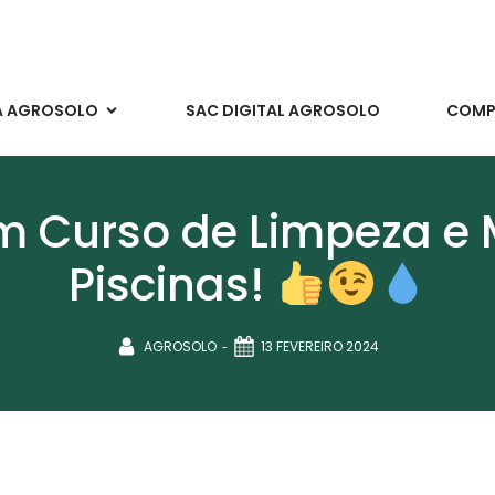
A AGROSOLO
SAC DIGITAL AGROSOLO
COMPR
m Curso de Limpeza e
Piscinas!
-
AGROSOLO
13 FEVEREIRO 2024