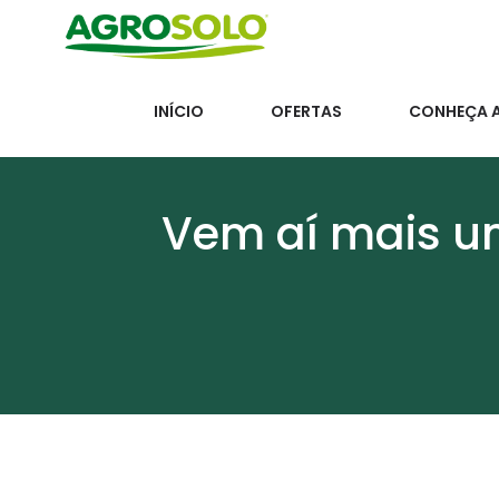
INÍCIO
OFERTAS
CONHEÇA 
Vem aí mais u