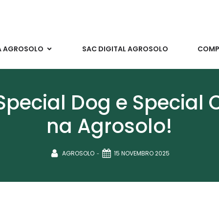
A AGROSOLO
SAC DIGITAL AGROSOLO
COMPR
Special Dog e Special C
na Agrosolo!
-
AGROSOLO
15 NOVEMBRO 2025