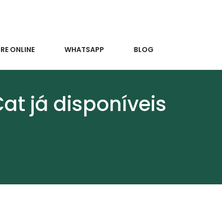
E ONLINE
WHATSAPP
BLOG
at já disponíveis