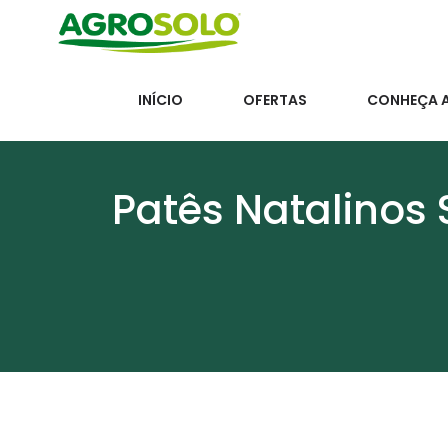
INÍCIO
OFERTAS
CONHEÇA 
Patês Natalinos 