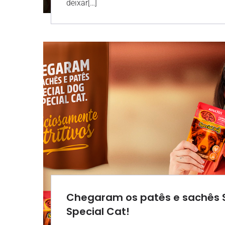
deixar[…]
Chegaram os patês e sachês S
Special Cat!