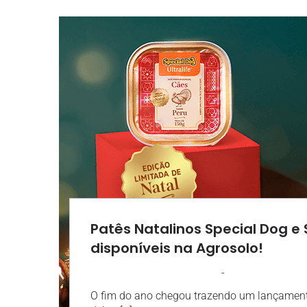
Patês Natalinos Special Dog e 
disponíveis na Agrosolo!
-
AGROSOLO
15 NOVEMBRO 2025
O fim do ano chegou trazendo um lançament