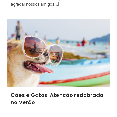
agradar nossos amigos[…]
Cães e Gatos: Atenção redobrada
no Verão!
-
-
AGROSOLO
15 DEZEMBRO 2020
16:54