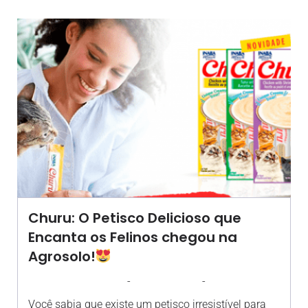
Churu: O Petisco Delicioso que
Encanta os Felinos chegou na
Agrosolo!
-
-
AGROSOLO
8 AGOSTO 2023
19:30
Você sabia que existe um petisco irresistível para