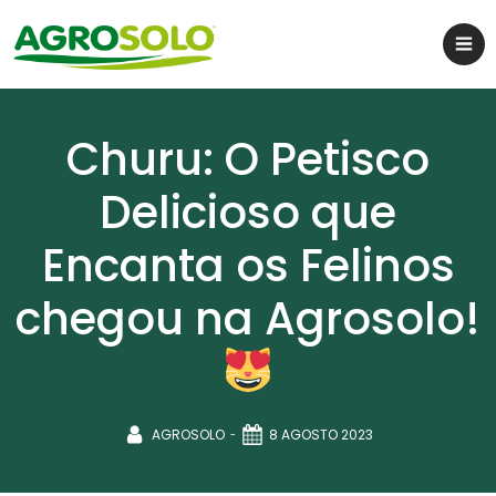
Churu: O Petisco
Delicioso que
Encanta os Felinos
chegou na Agrosolo!
-
AGROSOLO
8 AGOSTO 2023