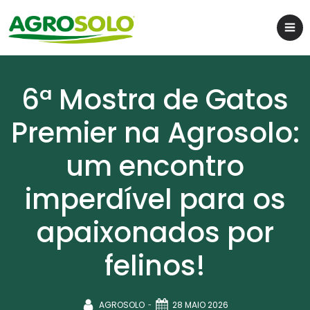
6ª Mostra de Gatos
Premier na Agrosolo:
um encontro
imperdível para os
apaixonados por
felinos!
-
AGROSOLO
28 MAIO 2026