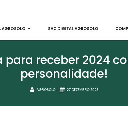
A AGROSOLO
SAC DIGITAL AGROSOLO
COMPR
 para receber 2024 com
personalidade!
-
AGROSOLO
27 DEZEMBRO 2023