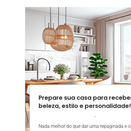
Prepare sua casa para receb
beleza, estilo e personalidade!
-
AGROSOLO
27 DEZEMBRO 2023
Nada melhor do que dar uma repaginada e col