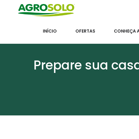
INÍCIO
OFERTAS
CONHEÇA 
Prepare sua casa