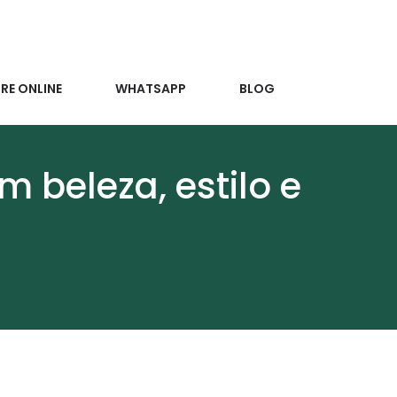
E ONLINE
WHATSAPP
BLOG
 beleza, estilo e