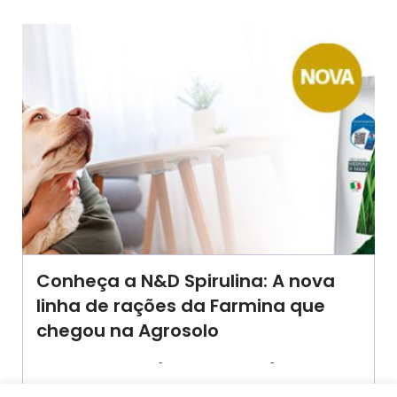
Conheça a N&D Spirulina: A nova
linha de rações da Farmina que
chegou na Agrosolo
-
-
AGROSOLO
28 FEVEREIRO 2024
16:17
Se você busca uma alimentação naturalmente