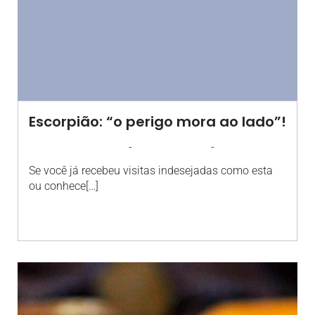
Escorpião: “o perigo mora ao lado”!
-
-
AGROSOLO
8 DEZEMBRO 2021
11:06
Se você já recebeu visitas indesejadas como esta
ou conhece[…]