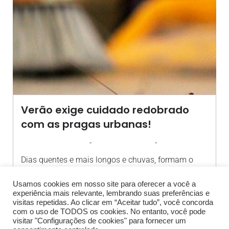
Verão exige cuidado redobrado
com as pragas urbanas!
-
-
AGROSOLO
17 NOVEMBRO 2020
10:00
Dias quentes e mais longos e chuvas, formam o
cenário ideal[…]
Usamos cookies em nosso site para oferecer a você a
experiência mais relevante, lembrando suas preferências e
visitas repetidas. Ao clicar em “Aceitar tudo”, você concorda
com o uso de TODOS os cookies. No entanto, você pode
visitar "Configurações de cookies" para fornecer um