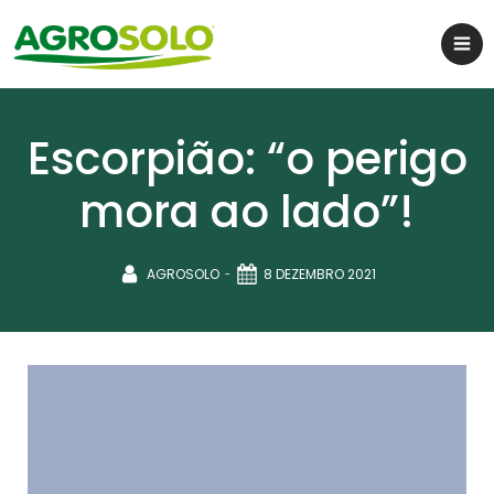
Escorpião: “o perigo
mora ao lado”!
-
AGROSOLO
8 DEZEMBRO 2021