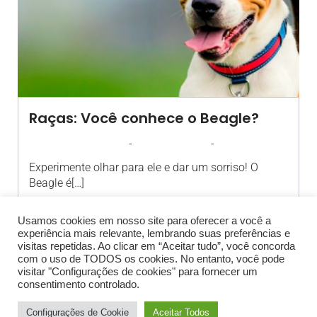
Raças: Você conhece o Beagle?
-
-
AGROSOLO
27 AGOSTO 2020
10:33
Experimente olhar para ele e dar um sorriso! O
Beagle é[…]
Usamos cookies em nosso site para oferecer a você a
experiência mais relevante, lembrando suas preferências e
visitas repetidas. Ao clicar em “Aceitar tudo”, você concorda
com o uso de TODOS os cookies. No entanto, você pode
visitar "Configurações de cookies" para fornecer um
consentimento controlado.
© 2026 Blog Agrosolo Bauru. Created with
using
Configurações de Cookie
Aceitar Todos