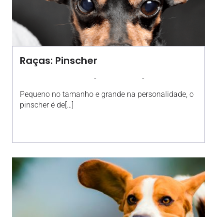
Raças: Pinscher
-
-
AGROSOLO
5 MARÇO 2021
11:41
Pequeno no tamanho e grande na personalidade, o
pinscher é de[…]