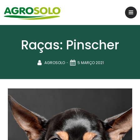
Raças: Pinscher
-
AGROSOLO
5 MARÇO 2021