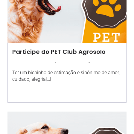
Participe do PET Club Agrosolo
-
-
AGROSOLO
24 AGOSTO 2017
10:44
Ter um bichinho de estimação é sinônimo de amor,
cuidado, alegria[…]