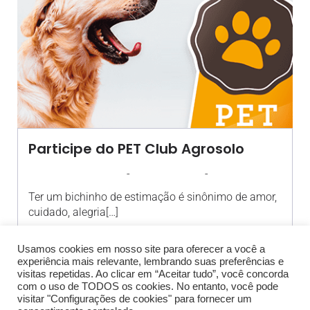
Participe do PET Club Agrosolo
-
-
AGROSOLO
24 AGOSTO 2017
10:44
Ter um bichinho de estimação é sinônimo de amor,
cuidado, alegria[…]
Usamos cookies em nosso site para oferecer a você a
experiência mais relevante, lembrando suas preferências e
visitas repetidas. Ao clicar em “Aceitar tudo”, você concorda
com o uso de TODOS os cookies. No entanto, você pode
visitar "Configurações de cookies" para fornecer um