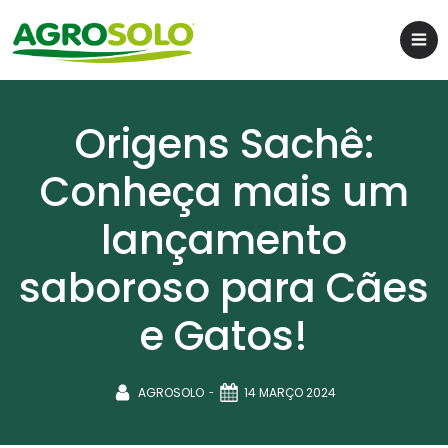
Origens Sachê:
Conheça mais um
lançamento
saboroso para Cães
e Gatos!
-
AGROSOLO
14 MARÇO 2024