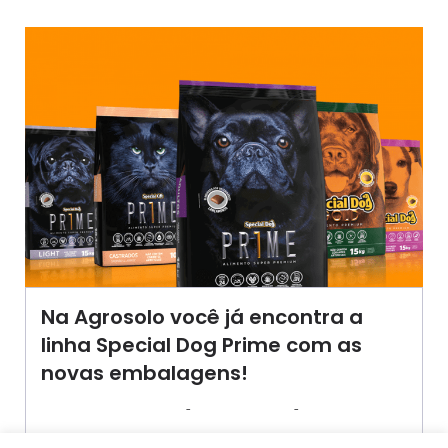
Na Agrosolo você já encontra a
linha Special Dog Prime com as
novas embalagens!
-
-
AGROSOLO
31 JANEIRO 2018
17:28
A Special Dog fabricante de alimentos para cães e