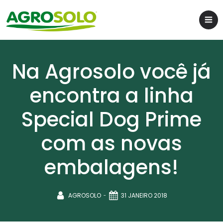
Na Agrosolo você já
encontra a linha
Special Dog Prime
com as novas
embalagens!
-
AGROSOLO
31 JANEIRO 2018