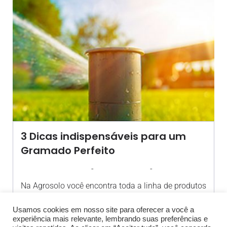
3 Dicas indispensáveis para um
Gramado Perfeito
-
-
AGROSOLO
2 SETEMBRO 2021
09:42
Na Agrosolo você encontra toda a linha de produtos
Forth e[…]
Usamos cookies em nosso site para oferecer a você a
experiência mais relevante, lembrando suas preferências e