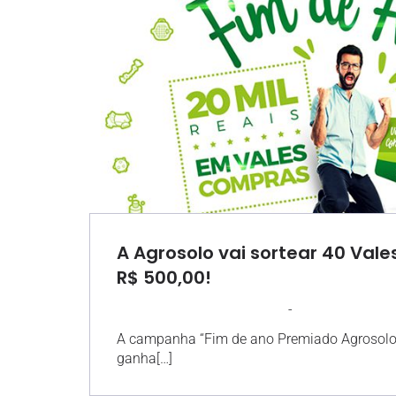
A Agrosolo vai sortear 40 Val
R$ 500,00!
-
AGROSOLO
30 NOVEMBRO 201
A campanha “Fim de ano Premiado Agrosolo
ganha[…]