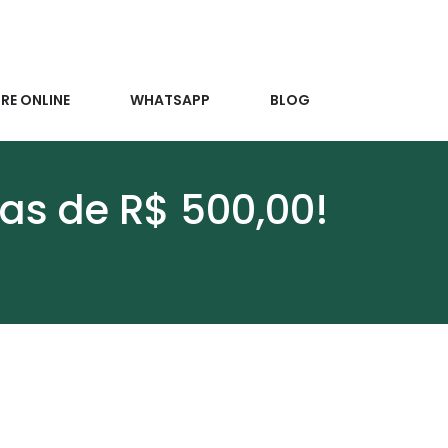
E ONLINE
WHATSAPP
BLOG
as de R$ 500,00!