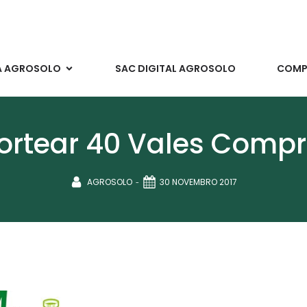
A AGROSOLO
SAC DIGITAL AGROSOLO
COMPR
sortear 40 Vales Compr
-
AGROSOLO
30 NOVEMBRO 2017