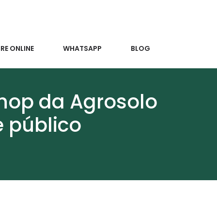
E ONLINE
WHATSAPP
BLOG
hop da Agrosolo
e público