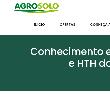
INÍCIO
OFERTAS
CONHEÇA 
Conhecimento e
e HTH do