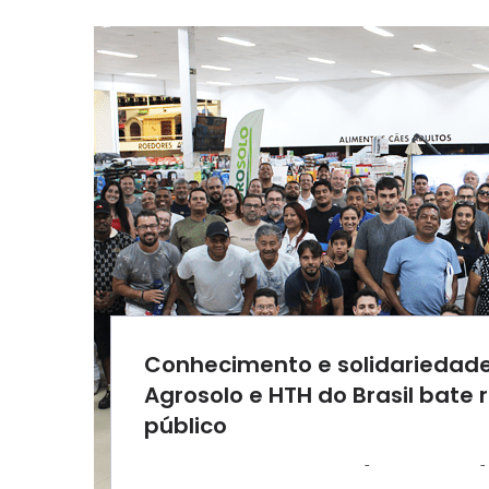
Conhecimento e solidariedad
Agrosolo e HTH do Brasil bate 
público
-
-
AGROSOLO
21 MARÇO 2025