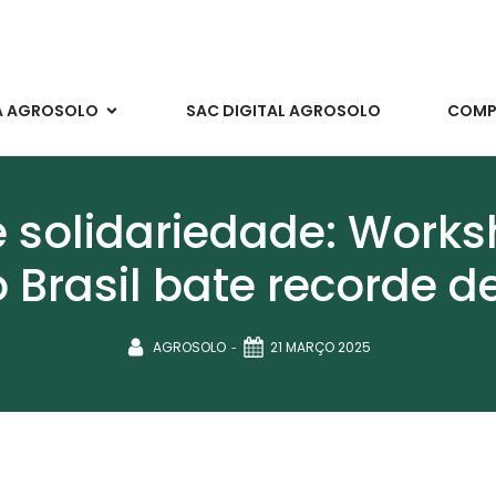
A AGROSOLO
SAC DIGITAL AGROSOLO
COMPR
 solidariedade: Works
 Brasil bate recorde d
-
AGROSOLO
21 MARÇO 2025