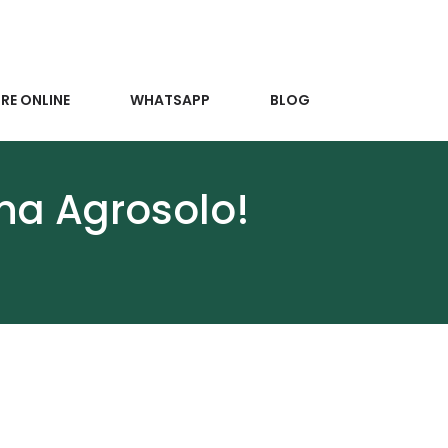
E ONLINE
WHATSAPP
BLOG
 na Agrosolo!