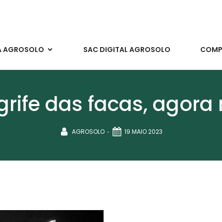
A AGROSOLO
SAC DIGITAL AGROSOLO
COMPR
grife das facas, agora
-
AGROSOLO
19 MAIO 2023