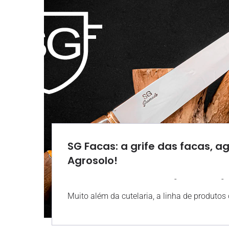
SG Facas: a grife das facas, a
Agrosolo!
-
-
AGROSOLO
19 MAIO 2023
Muito além da cutelaria, a linha de produtos