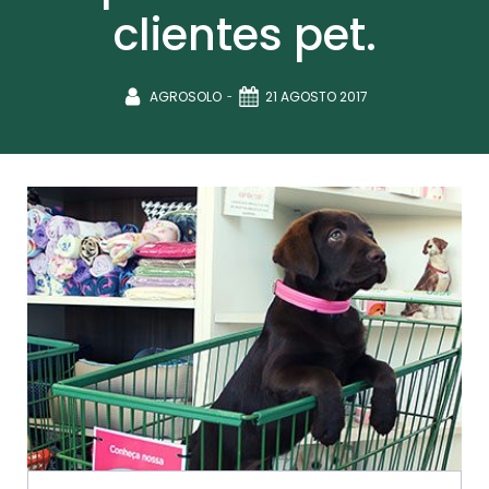
clientes pet.
-
AGROSOLO
21 AGOSTO 2017