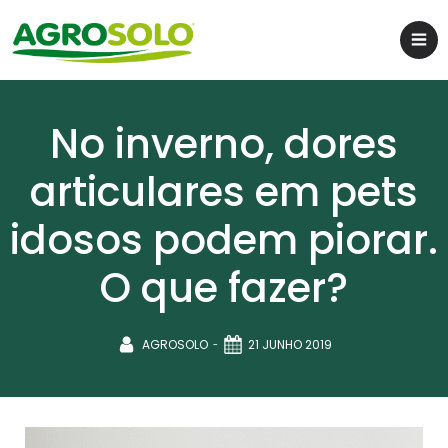
No inverno, dores
articulares em pets
idosos podem piorar.
O que fazer?
-
AGROSOLO
21 JUNHO 2019