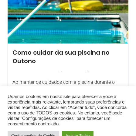
Como cuidar da sua piscina no
Outono
-
-
AGROSOLO
7 MAIO 2025
11:59
Ao manter os cuidados com a piscina durante o
outono, você[…]
Usamos cookies em nosso site para oferecer a você a
experiência mais relevante, lembrando suas preferências e
visitas repetidas. Ao clicar em “Aceitar tudo”, você concorda
com o uso de TODOS os cookies. No entanto, você pode
visitar "Configurações de cookies" para fornecer um
consentimento controlado.
© 2026 Blog Agrosolo Bauru. Created with
using
Configurações de Cookie
Aceitar Todos