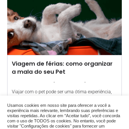
Viagem de férias: como organizar
a mala do seu Pet
-
-
AGROSOLO
2 JANEIRO 2025
15:55
Viajar com o pet pode ser uma ótima experiência,
porém, alguns[…]
Usamos cookies em nosso site para oferecer a você a
experiência mais relevante, lembrando suas preferências e
visitas repetidas. Ao clicar em “Aceitar tudo”, você concorda
com o uso de TODOS os cookies. No entanto, você pode
visitar "Configurações de cookies" para fornecer um