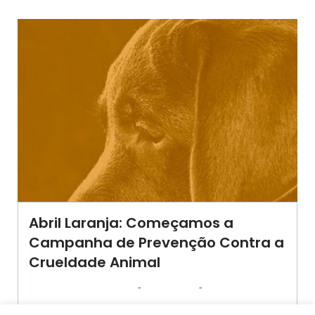
Abril Laranja: Começamos a
Campanha de Prevenção Contra a
Crueldade Animal
-
-
AGROSOLO
1 ABRIL 2024
15:36
Novo mês com nova campanha e nosso objetivo