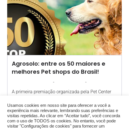
Agrosolo: entre os 50 maiores e
melhores Pet shops do Brasil!
-
-
AGROSOLO
16 JANEIRO 2020
18:07
A primeira premiação organizada pela Pet Center
traz ranking com lojas[…]
Usamos cookies em nosso site para oferecer a você a
experiência mais relevante, lembrando suas preferências e
visitas repetidas. Ao clicar em “Aceitar tudo”, você concorda
com o uso de TODOS os cookies. No entanto, você pode
visitar "Configurações de cookies" para fornecer um