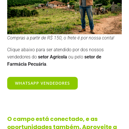
Compras a partir de R$ 150, o frete é por nossa conta!
Clique abaixo para ser atendido por dos nossos
vendedores do
setor Agrícola
ou pelo
setor de
Farmácia Pecuária
.
WHATSAPP VENDEDORES
O campo está conectado, e as
oportunidades também. Aproveite a