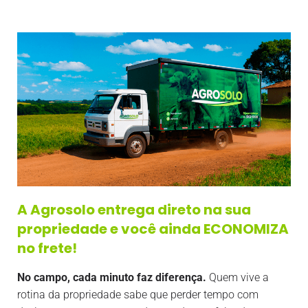
A Agrosolo entrega direto na sua
propriedade e você ainda ECONOMIZA
no frete!
No campo, cada minuto faz diferença.
Quem vive a
rotina da propriedade sabe que perder tempo com