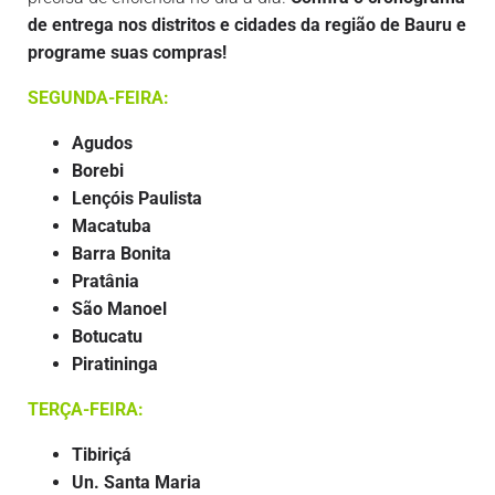
de entrega nos distritos e cidades da região de Bauru
e
programe suas compras!
SEGUNDA-FEIRA:
Agudos
Borebi
Lençóis Paulista
Macatuba
Barra Bonita
Pratânia
São Manoel
Botucatu
Piratininga
TERÇA-FEIRA:
Tibiriçá
Un. Santa Maria