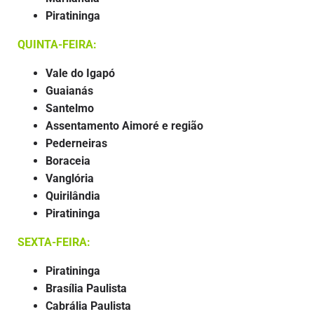
Piratininga
QUINTA-FEIRA:
Vale do Igapó
Guaianás
Santelmo
Assentamento Aimoré e região
Pederneiras
Boraceia
Vanglória
Quirilândia
Piratininga
SEXTA-FEIRA:
Piratininga
Brasília Paulista
Cabrália Paulista