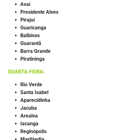
Avaí
Presidente Alves
Pirajuí
Guaricanga
Balbinos
Guarantã
Barra Grande
Piratininga
QUARTA-FEIRA:
Rio Verde
Santa Isabel
Aparecidinha
Jacuba
Arealva
Iacanga
Reginópolis
Marilândia