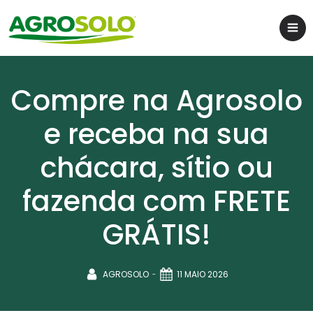
Compre na Agrosolo
e receba na sua
chácara, sítio ou
fazenda com FRETE
GRÁTIS!
-
AGROSOLO
11 MAIO 2026