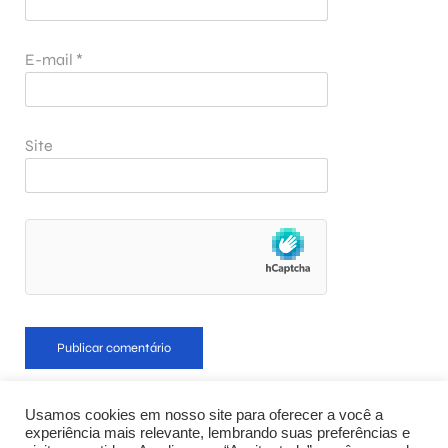
E-mail
*
Site
Nenhuma resposta ainda
Usamos cookies em nosso site para oferecer a você a
experiência mais relevante, lembrando suas preferências e