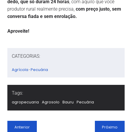
dedo, que só duram 24 horas
, com aquilo que você
produtor rural realmente precisa,
com
preço justo, sem
conversa fiada e sem enrolação.
Aproveite!
CATEGORIAS:
Agrícola
Pecuária
-
Tags:
agropecuaria
Agrosolo
Bauru
Pecuária
Anterior
Próximo