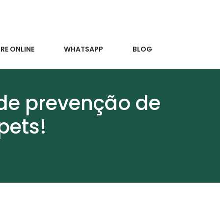
E ONLINE
WHATSAPP
BLOG
de prevenção de
pets!