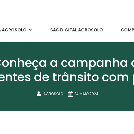
A AGROSOLO
SAC DIGITAL AGROSOLO
COMPR
Conheça a campanha 
entes de trânsito com 
-
AGROSOLO
14 MAIO 2024