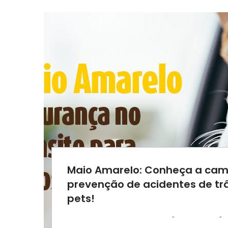
Maio Amarelo: Conheça a ca
prevenção de acidentes de tr
pets!
-
-
AGROSOLO
14 MAIO 2024
0