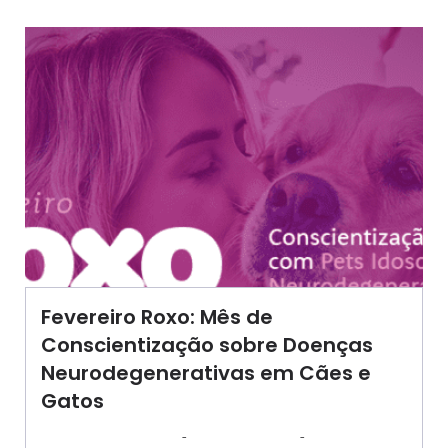
Fevereiro Roxo: Mês de
Conscientização sobre Doenças
Neurodegenerativas em Cães e
Gatos
-
-
AGROSOLO
3 FEVEREIRO 2025
10:51