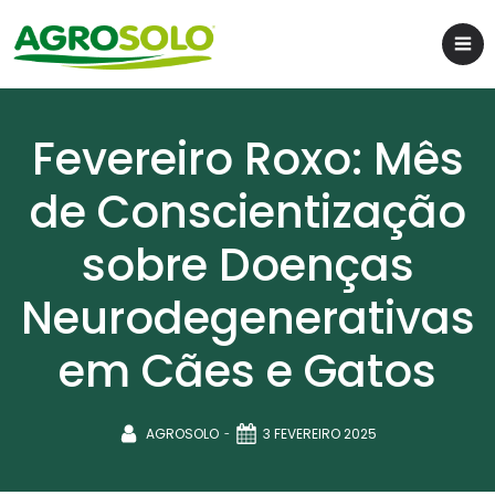
Fevereiro Roxo: Mês
de Conscientização
sobre Doenças
Neurodegenerativas
em Cães e Gatos
-
AGROSOLO
3 FEVEREIRO 2025