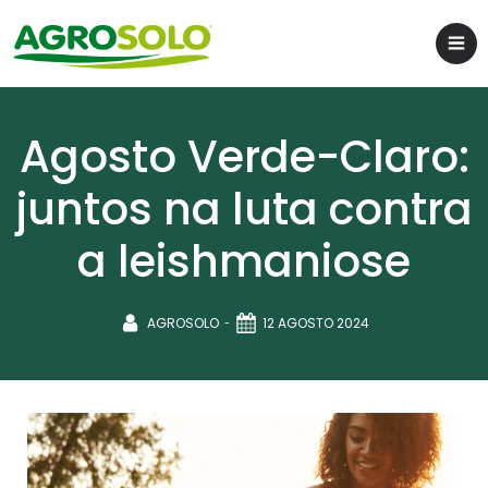
Agosto Verde-Claro:
juntos na luta contra
a leishmaniose
-
AGROSOLO
12 AGOSTO 2024