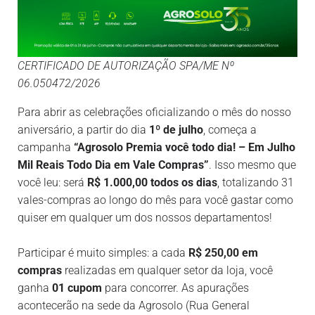
CERTIFICADO DE AUTORIZAÇÃO SPA/ME Nº
06.050472/2026
Para abrir as celebrações oficializando o mês do nosso
aniversário, a partir do dia
1º de julho
, começa a
campanha
“Agrosolo Premia você todo dia! – Em Julho
Mil Reais Todo Dia em Vale Compras”
. Isso mesmo que
você leu: será
R$ 1.000,00 todos os dias
, totalizando 31
vales-compras ao longo do mês para você gastar como
quiser em qualquer um dos nossos departamentos!
Participar é muito simples: a cada
R$ 250,00 em
compras
realizadas em qualquer setor da loja, você
ganha
01 cupom
para concorrer. As apurações
acontecerão na sede da Agrosolo (Rua General