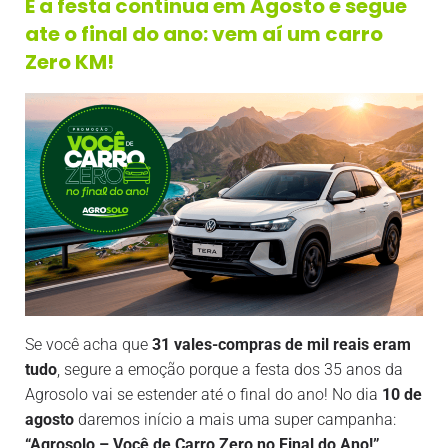
E a festa continua em Agosto e segue
ate o final do ano: vem aí um carro
Zero KM!
Se você acha que
31 vales-compras de mil reais eram
tudo
, segure a emoção porque a festa dos 35 anos da
Agrosolo vai se estender até o final do ano! No dia
10 de
agosto
daremos início a mais uma super campanha:
“Agrosolo – Você de Carro Zero no Final do Ano!”
.