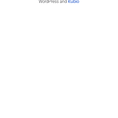
Kubio
WordPress and