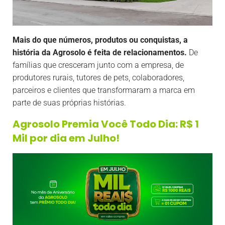
Mais do que números, produtos ou conquistas, a
história da Agrosolo é feita de relacionamentos.
De
famílias que cresceram junto com a empresa, de
produtores rurais, tutores de pets, colaboradores,
parceiros e clientes que transformaram a marca em
parte de suas próprias histórias.
Agrosolo Premia Você Todo Dia: R$ 1
Mil por dia em Julho!