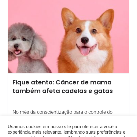
Fique atento: Câncer de mama
também afeta cadelas e gatas
-
-
AGROSOLO
1 OUTUBRO 2024
09:36
No mês da conscientização para o controle do
câncer de mama[…]
Usamos cookies em nosso site para oferecer a você a
experiência mais relevante, lembrando suas preferências e