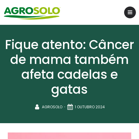
Fique atento: Câncer
de mama também
afeta cadelas e
gatas
-
AGROSOLO
1 OUTUBRO 2024