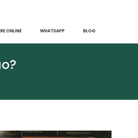
E ONLINE
WHATSAPP
BLOG
ão?