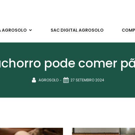
A AGROSOLO
SAC DIGITAL AGROSOLO
COMPR
chorro pode comer p
-
AGROSOLO
27 SETEMBRO 2024