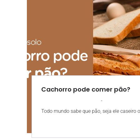
Cachorro pode comer pão?
-
AGROSOLO
27 SETEMBRO 2024
Todo mundo sabe que pão, seja ele caseiro ou