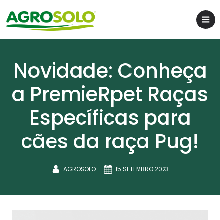
Novidade: Conheça
a PremieRpet Raças
Específicas para
cães da raça Pug!
-
AGROSOLO
15 SETEMBRO 2023