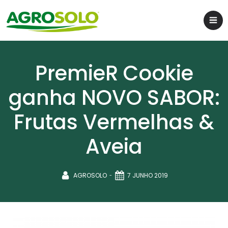
PremieR Cookie
ganha NOVO SABOR:
Frutas Vermelhas &
Aveia
-
AGROSOLO
7 JUNHO 2019