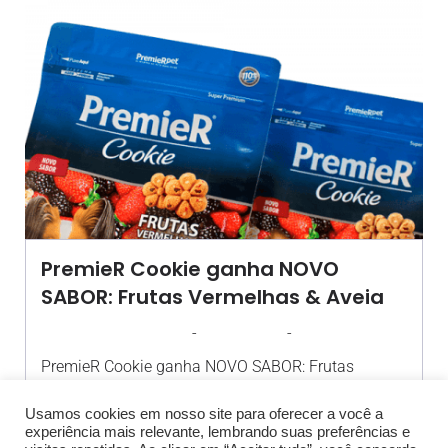
PremieR Cookie ganha NOVO
SABOR: Frutas Vermelhas & Aveia
-
-
AGROSOLO
7 JUNHO 2019
09:10
PremieR Cookie ganha NOVO SABOR: Frutas
Vermelhas & Aveia. A novidade já[…]
Usamos cookies em nosso site para oferecer a você a
experiência mais relevante, lembrando suas preferências e