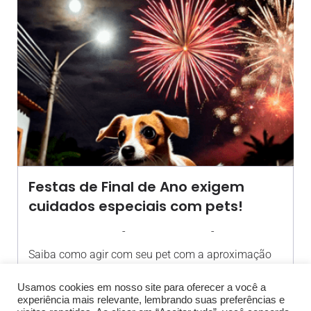
Festas de Final de Ano exigem
cuidados especiais com pets!
-
-
AGROSOLO
28 DEZEMBRO 2024
09:31
Saiba como agir com seu pet com a aproximação
das festas[…]
Usamos cookies em nosso site para oferecer a você a
experiência mais relevante, lembrando suas preferências e