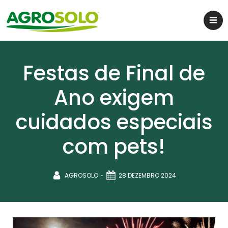
Festas de Final de
Ano exigem
cuidados especiais
com pets!
-
AGROSOLO
28 DEZEMBRO 2024